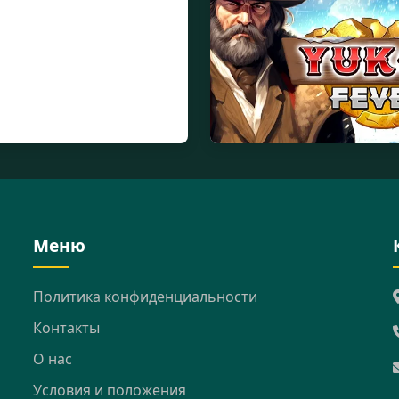
Меню
Политика конфиденциальности
Контакты
О нас
Условия и положения