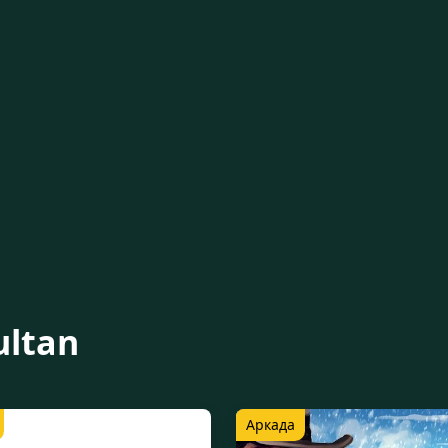
ultan
Аркада