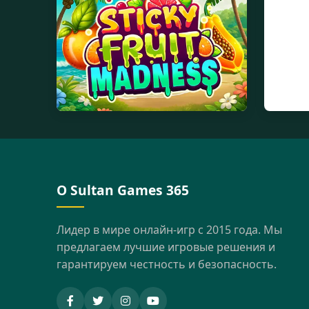
О Sultan Games 365
Лидер в мире онлайн-игр с 2015 года. Мы
предлагаем лучшие игровые решения и
гарантируем честность и безопасность.