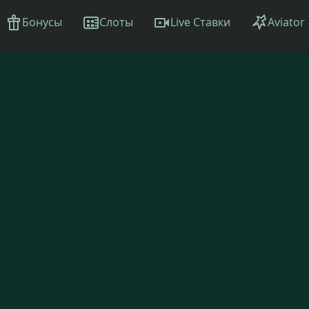
Бонусы
Слоты
Live Ставки
Aviator